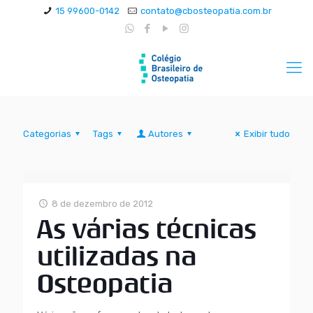
15 99600-0142
contato@cbosteopatia.com.br
Categorias
Tags
Autores
Exibir tudo
8 de dezembro de 2012
As várias técnicas
utilizadas na
Osteopatia