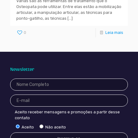
Várias são as ferramentas de tratamento que o
Osteopata pode utilizar. Entre elas estão a mobilização
articular, a manipulação articular, as técnicas para
ponto-gatilho, as técnicas
[…]
0
Leia mais
Newsletter
Aceito receber mensagens e promoções a partir desse
contato
Aceito
Não aceito