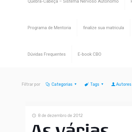
Quebra-Cabeça – Sistema Nervoso Autonomo
Programa de Mentoria
finalize sua matricula
Dúvidas Frequentes
E-book CBO
Filtrar por
Categorias
Tags
Autores
8 de dezembro de 2012
As várias