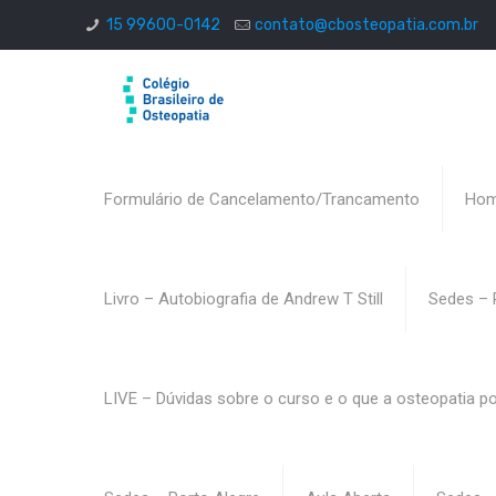
15 99600-0142
contato@cbosteopatia.com.br
Formulário de Cancelamento/Trancamento
Ho
Livro – Autobiografia de Andrew T Still
Sedes – 
LIVE – Dúvidas sobre o curso e o que a osteopatia p