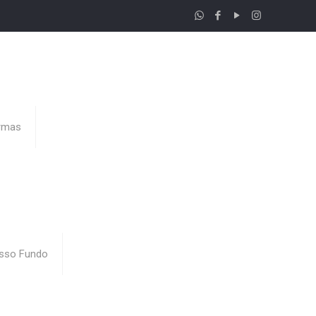
rmas
sso Fundo