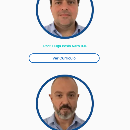
Prof. Hugo Pasin Neto D.O.
Ver Currículo