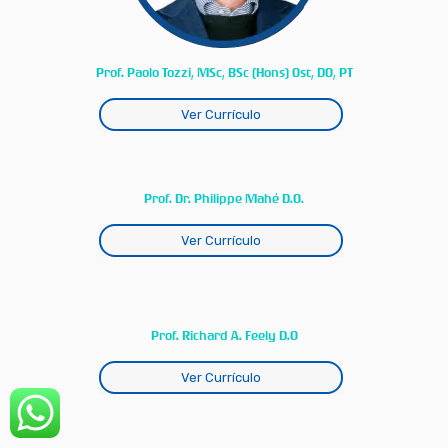
Prof. Paolo Tozzi, MSc, BSc (Hons) Ost, DO, PT
Ver Currículo
Prof. Dr. Philippe Mahé D.O.
Ver Currículo
Prof. Richard A. Feely D.O
Ver Currículo