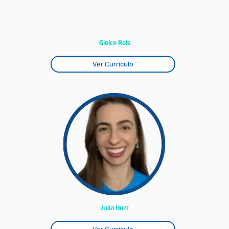
Gleice Reis
Ver Currículo
Julia Hort