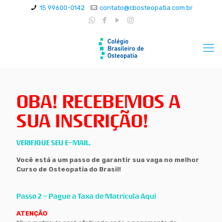
15 99600-0142
contato@cbosteopatia.com.br
OBA! RECEBEMOS A
SUA INSCRIÇÃO!
VERIFIQUE SEU E-MAIL.
Você está a um passo de garantir sua vaga no melhor
Curso de Osteopatia do Brasil!
Passo 2 - Pague a Taxa de Matrícula Aqui
ATENÇÃO