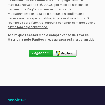
*Sua matrícula será efetivada após o pagamento da
matrícula no valor de R$ 200,00 por meio do sistema de
pagamentos PagSeguro nesse botão verde.
**O pagamento da taxa de matrícula é a confirmação
necessária para que a instituição possa abrir a turma. O
reembolso será feito, via depósito bancário,
somente caso a
turma
Não
seja confirmada.
Assim que recebermos o comprovante da Taxa de
Matrícula pelo PagSeguro, sua vaga estará garantida.
Newsletter