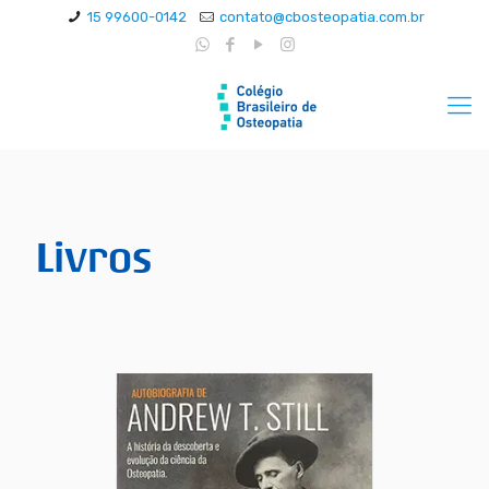
15 99600-0142
contato@cbosteopatia.com.br
Livros