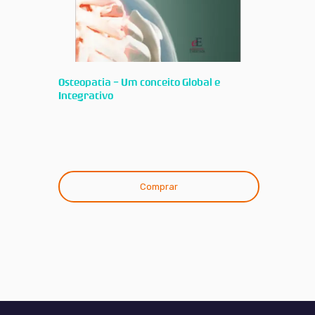
Osteopatia - Um conceito Global e
Integrativo
Comprar