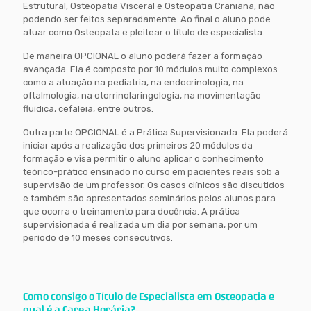
Estrutural, Osteopatia Visceral e Osteopatia Craniana, não
podendo ser feitos separadamente. Ao final o aluno pode
atuar como Osteopata e pleitear o título de especialista.
De maneira OPCIONAL o aluno poderá fazer a formação
avançada. Ela é composto por 10 módulos muito complexos
como a atuação na pediatria, na endocrinologia, na
oftalmologia, na otorrinolaringologia, na movimentação
fluídica, cefaleia, entre outros.
Outra parte OPCIONAL é a Prática Supervisionada. Ela poderá
iniciar após a realização dos primeiros 20 módulos da
formação e visa permitir o aluno aplicar o conhecimento
teórico-prático ensinado no curso em pacientes reais sob a
supervisão de um professor. Os casos clínicos são discutidos
e também são apresentados seminários pelos alunos para
que ocorra o treinamento para docência. A prática
supervisionada é realizada um dia por semana, por um
período de 10 meses consecutivos.
Como consigo o Título de Especialista em Osteopatia e
qual é a Carga Horária?