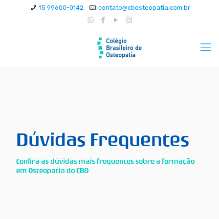
15 99600-0142
contato@cbosteopatia.com.br
Dúvidas Frequentes
Confira as dúvidas mais frequentes sobre a formação
em Osteopatia do CBO