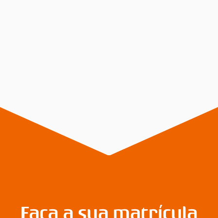
Faça a sua matrícula