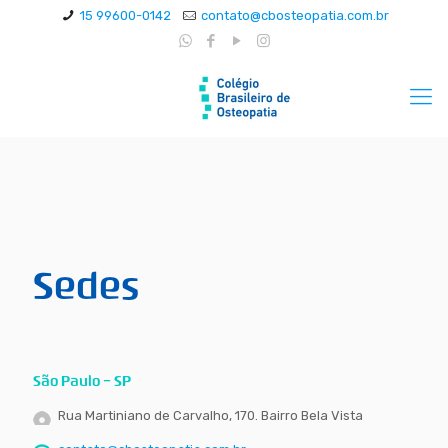
15 99600-0142
contato@cbosteopatia.com.br
Sedes
São Paulo - SP
Rua Martiniano de Carvalho, 170. Bairro Bela Vista