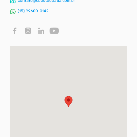
contato@cbosteopatia.com.br
(15) 99600-0142