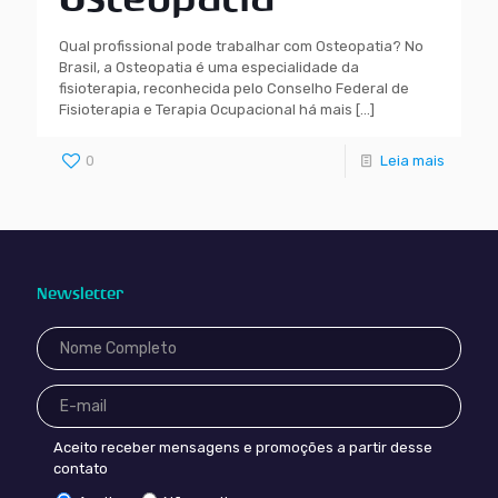
Qual profissional pode trabalhar com Osteopatia? No
Brasil, a Osteopatia é uma especialidade da
fisioterapia, reconhecida pelo Conselho Federal de
Fisioterapia e Terapia Ocupacional há mais
[…]
0
Leia mais
Newsletter
Aceito receber mensagens e promoções a partir desse
contato